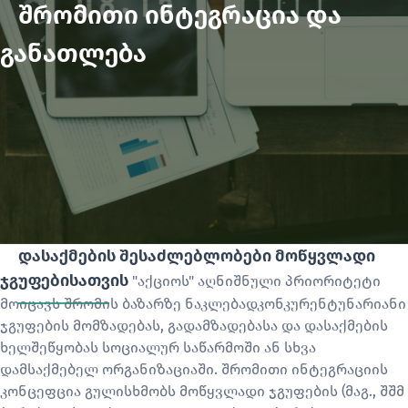
შრომითი ინტეგრაცია და
განათლება
დასაქმების შესაძლებლობები მოწყვლადი
ჯგუფებისათვის
"აქციოს" აღნიშნული პრიორიტეტი
მოიცავს შრომის ბაზარზე ნაკლებადკონკურენტუნარიანი
ჯგუფების მომზადებას, გადამზადებასა და დასაქმების
ხელშეწყობას სოციალურ საწარმოში ან სხვა
დამსაქმებელ ორგანიზაციაში.
შრომითი ინტეგრაციის
კონცეფცია გულისხმობს მოწყვლადი ჯგუფების (მაგ., შშმ