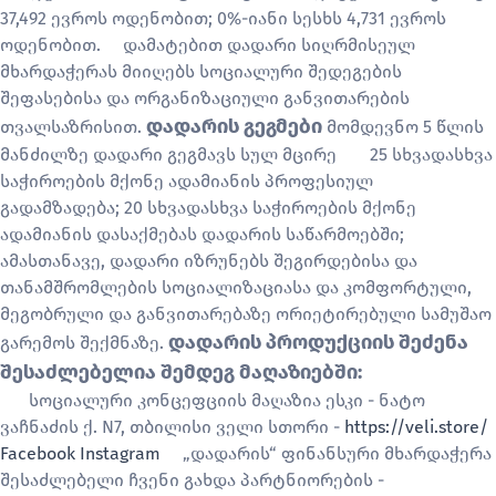
37,492
ევროს ოდენობით;
0%-იანი სესხს 4,731 ევროს
ოდენობით.
დამატებით დადარი სიღრმისეულ
მხარდაჭერას მიიღებს სოციალური შედეგების
შეფასებისა და ორგანიზაციული განვითარების
დადარის გეგმები
თვალსაზრისით.
მომდევნო 5 წლის
მანძილზე დადარი გეგმავს სულ მცირე
25 სხვადასხვა
საჭიროების მქონე ადამიანის პროფესიულ
გადამზადება;
20 სხვადასხვა საჭიროების მქონე
ადამიანის დასაქმებას დადარის საწარმოებში;
ამასთანავე, დადარი იზრუნებს შეგირდებისა და
თანამშრომლების სოციალიზაციასა და კომფორტული,
მეგობრული და განვითარებაზე ორიეტირებული სამუშაო
დადარის პროდუქციის შეძენა
გარემოს შექმნაზე.
შესაძლებელია შემდეგ მაღაზიებში:
სოციალური კონცეფციის მაღაზია ესკი - ნატო
ვაჩნაძის ქ. N7, თბილისი
ველი სთორი -
https://veli.store/
Facebook
Instagram
„დადარის“ ფინანსური მხარდაჭერა
შესაძლებელი ჩვენი გახდა პარტნიორების -