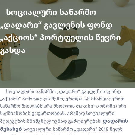
სოციალური საწარმო
„დადარი“ გავლენის ფონდ
„აქციოს“ პორტფელის წევრი
გახდა
სოციალური საწარმო „დადარი“ გავლენის ფონდ
„აქციოს“ პორტფელს შემოუერთდა. ამ მხარდაჭერით
საწარმო შეძლებს არა მხოლოდ თავისი ეკონომიკური
საქმიანობის გაფართოებას, არამედ სოციალური
დადარის
შედეგების მნიშვნელოვნად გაძლიერებას.
შესახებ
სოციალური საწარმო „დადარი“ 2018 წელს