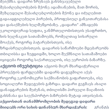
შეიქმნა. დადარი ზრუნავს განსხვავებული
შესაძლებლობების მქონე ადამიანების, მათ შორის,
შეზღუდული შესაძლებლობების მქონე და იძულებით
გადაადგილებული პირების, პროფესიულ განვითარებასა
და დასაქმების ხელშეწყობაზე. „დადარი“ ამზადებს
ეკოლოგიურად სუფთა, ჯანმრთელობისთვის უსაფრთხო,
ხის ხელნაკეთ სათამაშოებს, რომელთაც სიხარული
მოაქვს, როგორც პატარებისთვის, ისე
ზრდასრულებისთვის.
დადარის საწარმოები მდებარეობს
თბილისსა და ზუგდიდში, ხოლო შექმნილი სათამაშოები
იყიდება როგორც საქართველოს, ისე ევროპის ბაზარზე.
აქციოს ინვესტიცია
აქციოს მიერ მხარდაჭერილი
პროექტის ფარგლებში დადარს დაგეგმილი აქვს
როგორც ეკონომიკური საქმიანობის გაფართოება, ისე
სოციალური შედეგების გაზრდა. დადარი გეგმავს ახალი
დანადგარების შეძენას, თბილისში პირველი მაღაზიის
გახსნასა და საექსპორტო ბაზრების მეტად ათვისებას.
აქციოსთან თანამშრომლობის შედეგად დადარი
მიიღებს ორი სახის ფინანსურ მხარდაჭერას:
გრანტს