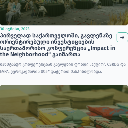
30 ივნისი, 2023
პირველად საქართველოში, გავლენაზე
ორიენტირებული ინვესტიციების
საერთაშორისო კონფერენცია „Impact in
the Neighborhood“ გაიმართა
მასშტაბურ კონფერენციას გავლენის ფონდი „აქციო“, CSRDG და
EVPA, ევროკავშირის მხარდაჭერით მასპინძლობდა.