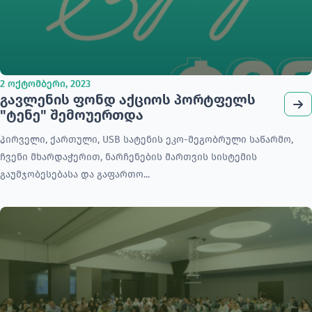
2 ოქტომბერი, 2023
გავლენის ფონდ აქციოს პორტფელს
"ტენე" შემოუერთდა
პირველი, ქართული, USB სატენის ეკო-მეგობრული საწარმო,
ჩვენი მხარდაჭერით, ნარჩენების მართვის სისტემის
გაუმჯობესებასა და გაფართო...