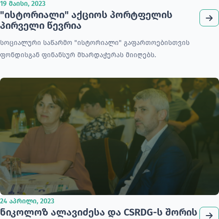
19 მაისი, 2023
"ისტორიალი" აქციოს პორტფელის
პირველი წევრია
სოციალური საწარმო "ისტორიალი" გაფართოებისთვის
ფონდისგან ფინანსურ მხარდაჭერას მიიღებს.
24 აპრილი, 2023
ნიკოლოზ ალავიძესა და CSRDG-ს შორის