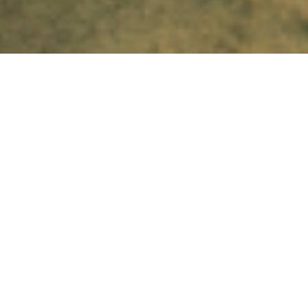
აქციო ციფრებში